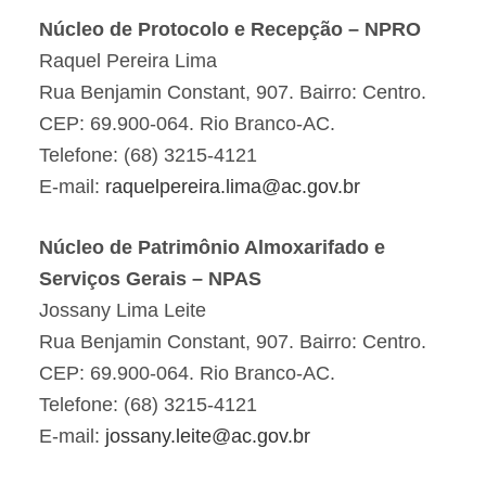
Núcleo de Protocolo e Recepção – NPRO
Raquel Pereira Lima
Rua Benjamin Constant, 907. Bairro: Centro.
CEP: 69.900-064. Rio Branco-AC.
Telefone: (68) 3215-4121
E-mail:
raquelpereira.lima@ac.gov.br
Núcleo de Patrimônio Almoxarifado e
Serviços Gerais – NPAS
Jossany Lima Leite
Rua Benjamin Constant, 907. Bairro: Centro.
CEP: 69.900-064. Rio Branco-AC.
Telefone: (68) 3215-4121
E-mail:
jossany.leite@ac.gov.br