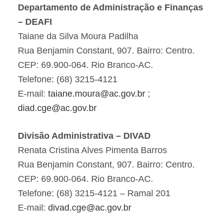
Departamento de Administração e Finanças
– DEAFI
Taiane da Silva Moura Padilha
Rua Benjamin Constant, 907. Bairro: Centro.
CEP: 69.900-064. Rio Branco-AC.
Telefone: (68) 3215-4121
E-mail:
taiane.moura@ac.gov.br
;
diad.cge@ac.gov.br
Divisão Administrativa – DIVAD
Renata Cristina Alves Pimenta Barros
Rua Benjamin Constant, 907. Bairro: Centro.
CEP: 69.900-064. Rio Branco-AC.
Telefone: (68) 3215-4121 – Ramal 201
E-mail:
divad.cge@ac.gov.br