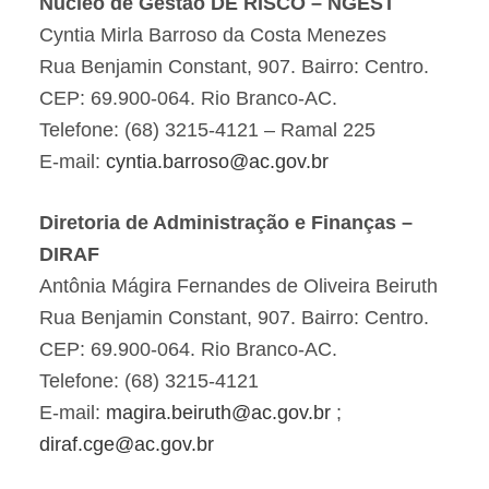
Núcleo de Gestão DE RISCO – NGEST
Cyntia Mirla Barroso da Costa Menezes
Rua Benjamin Constant, 907. Bairro: Centro.
CEP: 69.900-064. Rio Branco-AC.
Telefone: (68) 3215-4121 – Ramal 225
E-mail:
cyntia.barroso@ac.gov.br
Diretoria de Administração e Finanças –
DIRAF
Antônia Mágira Fernandes de Oliveira Beiruth
Rua Benjamin Constant, 907. Bairro: Centro.
CEP: 69.900-064. Rio Branco-AC.
Telefone: (68) 3215-4121
E-mail:
magira.beiruth@ac.gov.br
;
diraf.cge@ac.gov.br