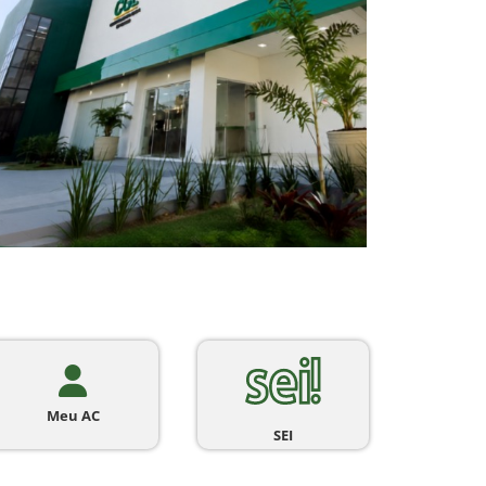
Meu AC
SEI