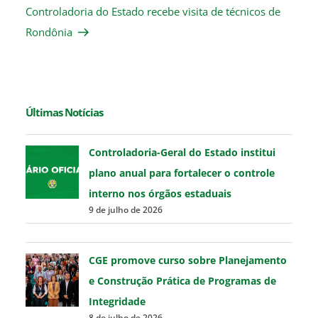
Post
Controladoria do Estado recebe visita de técnicos de
Rondônia
Últimas Notícias
Controladoria-Geral do Estado institui
plano anual para fortalecer o controle
interno nos órgãos estaduais
9 de julho de 2026
CGE promove curso sobre Planejamento
e Construção Prática de Programas de
Integridade
8 de julho de 2026