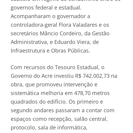
governos federal e estadual.
Acompanharam o governador a
controladora-geral Flora Valadares e os
secretários Mâncio Cordeiro, da Gestão
Administrativa, e Eduardo Viera, de
Infraestrutura e Obras Públicas.
Com recursos do Tesouro Estadual, o
Governo do Acre investiu R$ 742.002,73 na
obra, que promoveu intervenção e
sistemática melhoria em 478,70 metros
quadrados do edifício. Os primeiro e
segundo andares passaram a contar com
espaços como recepção, salão central,
protocolo, sala de informática,