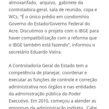
almoxarifado, arquivo, gabinete da
controladora-geral, sala de reunião, copa e
WCs. “É o único prédio em condomínio
Governo do Estado/Governo Federal do
Acre. Discutimos o projeto com o IBGE para
haver compatibilização com a reforma que
o IBGE também está fazendo”, informou o
secretário Eduardo Vieira.
A Controladoria Geral do Estado tem a
competência de planejar, coordenar e
executar as funções de controle e correção
administrativa nos órgãos e nas entidades
da administração pública do Poder
Executivo. Em 2010, começou a atender as
empresas da administração indireta. Cabe