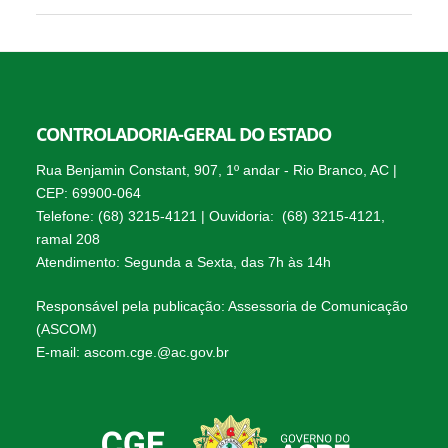
CONTROLADORIA-GERAL DO ESTADO
Rua Benjamin Constant, 907, 1º andar - Rio Branco, AC |
CEP: 69900-064
Telefone: (68) 3215-4121 | Ouvidoria: (68) 3215-4121,
ramal 208
Atendimento: Segunda a Sexta, das 7h às 14h
Responsável pela publicação: Assessoria de Comunicação
(ASCOM)
E-mail: ascom.cge.@ac.gov.br