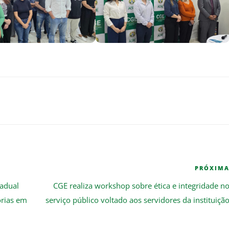
PRÓXIM
tadual
CGE realiza workshop sobre ética e integridade n
orias em
serviço público voltado aos servidores da instituiçã