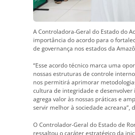
A Controladora-Geral do Estado do Ac
importância do acordo para o fortalec
de governança nos estados da Amazôn
“Esse acordo técnico marca uma opor
nossas estruturas de controle intern
nos permitirá aprimorar metodologias
cultura de integridade e desenvolver
agrega valor às nossas práticas e amp
servir melhor à sociedade acreana”, d
O Controlador-Geral do Estado de Ro
ressaltou o caráter estratégico da ini