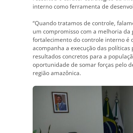
interno como ferramenta de desenvolv
“Quando tratamos de controle, falamo
um compromisso com a melhoria da ge
fortalecimento do controle interno é o
acompanha a execução das políticas p
resultados concretos para a populaç
oportunidade de somar forças pelo d
região amazônica.