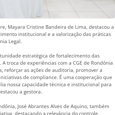
re, Mayara Cristine Bandeira de Lima, destacou a
imento institucional e a valorização das práticas
ia Legal.
tunidade estratégica de fortalecimento das
o. A troca de experiências com a CGE de Rondônia
, reforçar as ações de auditoria, promover a
 iniciativas de compliance. É uma cooperação que
lia nossa capacidade técnica e institucional para
estacou a gestora.
ndônia, José Abrantes Alves de Aquino, também
ciativa, destacando a relevância do controle