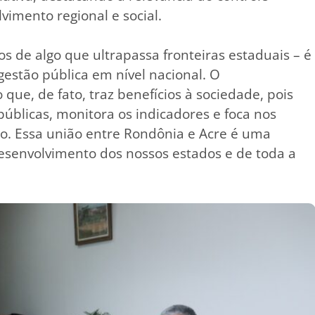
imento regional e social.
s de algo que ultrapassa fronteiras estaduais – é
stão pública em nível nacional. O
 que, de fato, traz benefícios à sociedade, pois
úblicas, monitora os indicadores e foca nos
ão. Essa união entre Rondônia e Acre é uma
esenvolvimento dos nossos estados e de toda a