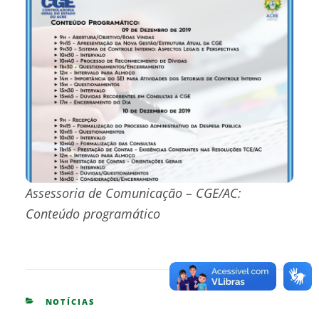
Assessoria de Comunicação – CGE/AC:
Conteúdo programático
CATEGORIES
NOTÍCIAS