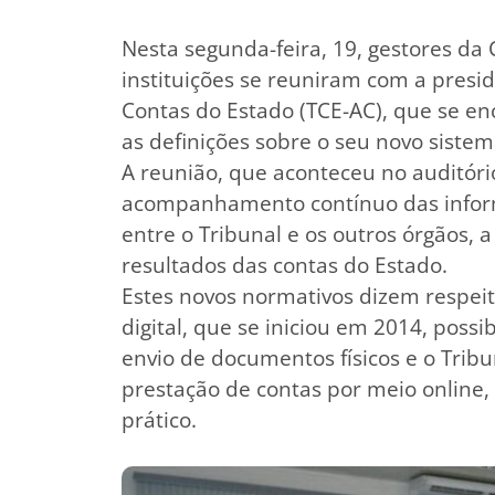
Nesta segunda-feira, 19, gestores da 
instituições se reuniram com a presi
Contas do Estado (TCE-AC), que se en
as definições sobre o seu novo siste
A reunião, que aconteceu no auditóri
acompanhamento contínuo das inform
entre o Tribunal e os outros órgãos, 
resultados das contas do Estado.
Estes novos normativos dizem respeit
digital, que se iniciou em 2014, poss
envio de documentos físicos e o Trib
prestação de contas por meio online,
prático.