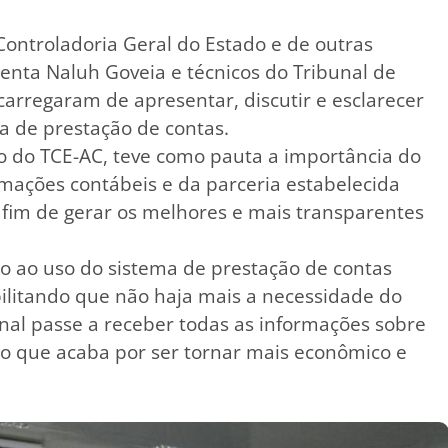
Controladoria Geral do Estado e de outras
denta Naluh Goveia e técnicos do Tribunal de
carregaram de apresentar, discutir e esclarecer
ma de prestação de contas.
o do TCE-AC, teve como pauta a importância do
ações contábeis e da parceria estabelecida
a fim de gerar os melhores e mais transparentes
o ao uso do sistema de prestação de contas
ibilitando que não haja mais a necessidade do
unal passe a receber todas as informações sobre
 o que acaba por ser tornar mais econômico e