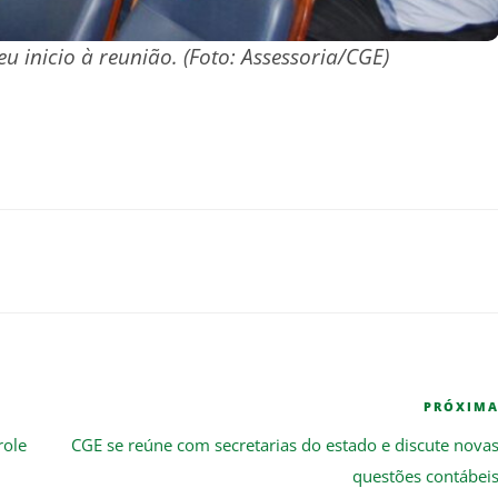
u inicio à reunião. (Foto: Assessoria/CGE)
PRÓXIM
role
CGE se reúne com secretarias do estado e discute nova
questões contábei