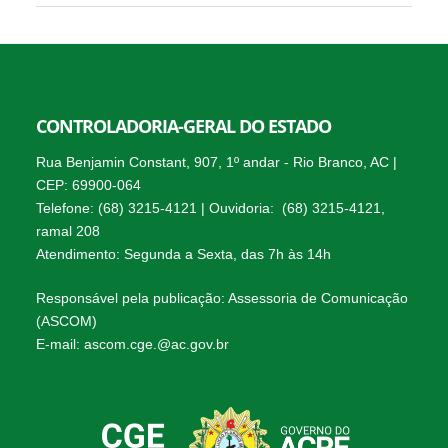
CONTROLADORIA-GERAL DO ESTADO
Rua Benjamin Constant, 907, 1º andar - Rio Branco, AC |
CEP: 69900-064
Telefone: (68) 3215-4121 | Ouvidoria: (68) 3215-4121,
ramal 208
Atendimento: Segunda a Sexta, das 7h às 14h
Responsável pela publicação: Assessoria de Comunicação
(ASCOM)
E-mail: ascom.cge.@ac.gov.br