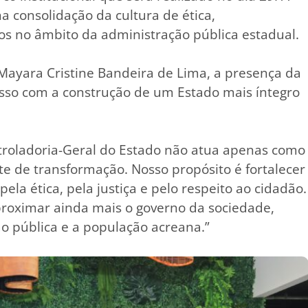
a consolidação da cultura de ética,
os no âmbito da administração pública estadual.
 Mayara Cristine Bandeira de Lima, a presença da
sso com a construção de um Estado mais íntegro
ntroladoria-Geral do Estado não atua apenas como
te de transformação. Nosso propósito é fortalecer
ela ética, pela justiça e pelo respeito ao cidadão.
roximar ainda mais o governo da sociedade,
ão pública e a população acreana.”