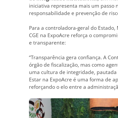
iniciativa representa mais um passo n
responsabilidade e prevenção de risc
Para a controladora-geral do Estado,
CGE na ExpoAcre reforça o compromi
e transparente:
“Transparência gera confiança. A Co
órgão de fiscalização, mas como agen
uma cultura de integridade, pautada p
Estar na ExpoAcre é uma forma de ap
reforçando o elo entre a administraç