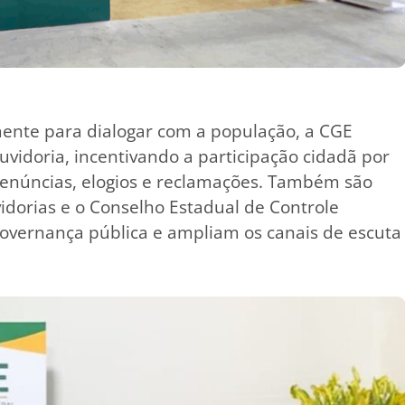
nte para dialogar com a população, a CGE
vidoria, incentivando a participação cidadã por
enúncias, elogios e reclamações. Também são
dorias e o Conselho Estadual de Controle
 governança pública e ampliam os canais de escuta