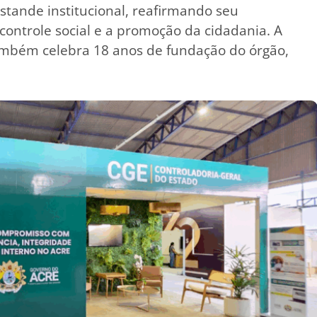
tande institucional, reafirmando seu
ontrole social e a promoção da cidadania. A
também celebra 18 anos de fundação do órgão,