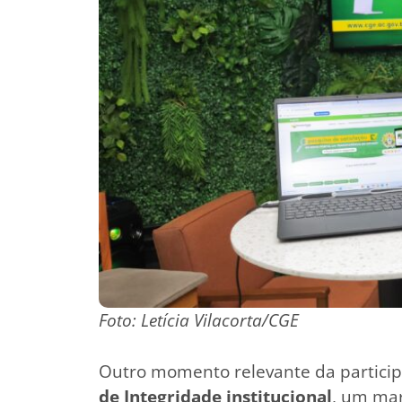
Foto: Letícia Vilacorta/CGE
Outro momento relevante da participa
de Integridade institucional
, um mar