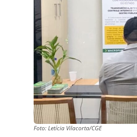
Foto: Letícia Vilacorta/CGE