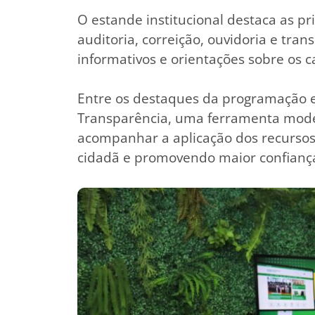
O estande institucional destaca as p
auditoria, correição, ouvidoria e tran
informativos e orientações sobre os c
Entre os destaques da programação e
Transparência, uma ferramenta mode
acompanhar a aplicação dos recursos p
cidadã e promovendo maior confiança 