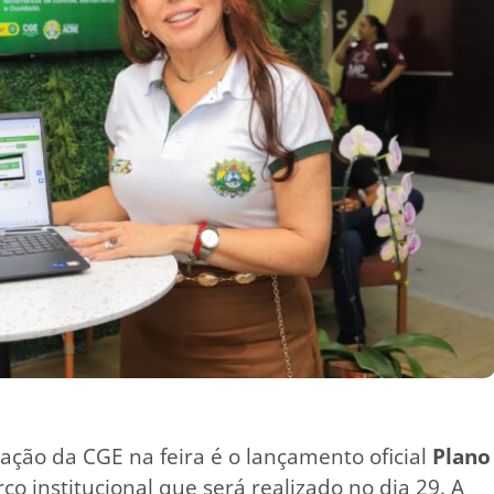
ção da CGE na feira é o lançamento oficial
Plano
co institucional que será realizado no dia 29. A