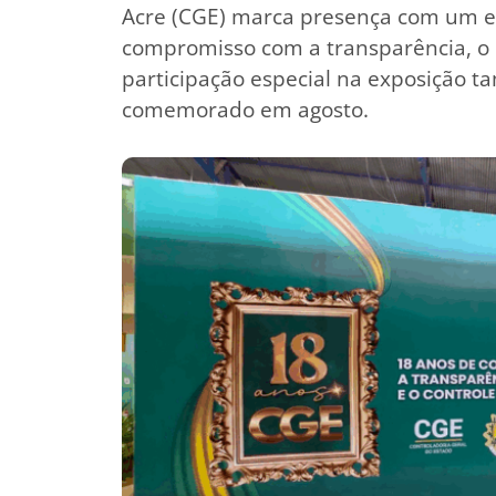
Acre (CGE) marca presença com um es
compromisso com a transparência, o c
participação especial na exposição 
comemorado em agosto.