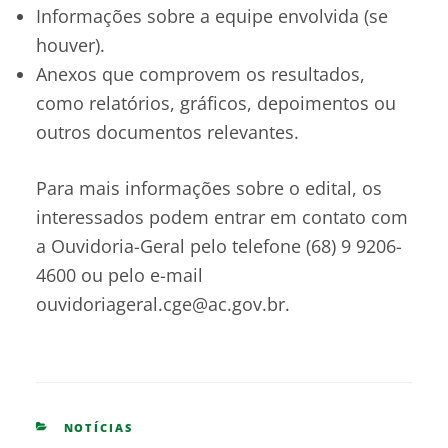
Informações sobre a equipe envolvida (se
houver).
Anexos que comprovem os resultados,
como relatórios, gráficos, depoimentos ou
outros documentos relevantes.
Para mais informações sobre o edital, os
interessados podem entrar em contato com
a Ouvidoria-Geral pelo telefone (68) 9 9206-
4600 ou pelo e-mail
ouvidoriageral.cge@ac.gov.br.
CATEGORIES
NOTÍCIAS