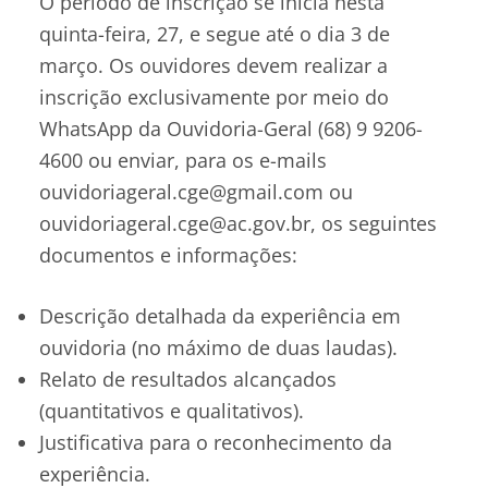
O período de inscrição se inicia nesta
quinta-feira, 27, e segue até o dia 3 de
março. Os ouvidores devem realizar a
inscrição exclusivamente por meio do
WhatsApp da Ouvidoria-Geral (68) 9 9206-
4600 ou enviar, para os e-mails
ouvidoriageral.cge@gmail.com ou
ouvidoriageral.cge@ac.gov.br, os seguintes
documentos e informações:
Descrição detalhada da experiência em
ouvidoria (no máximo de duas laudas).
Relato de resultados alcançados
(quantitativos e qualitativos).
Justificativa para o reconhecimento da
experiência.