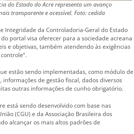
ia do Estado do Acre representa um avanço
ais transparente e acessível. Foto: cedida
 e Integridade da Controladoria-Geral do Estado
do portal visa oferecer para a sociedade acreana
is e objetivas, também atendendo às exigências
controle”.
s que estão sendo implementadas, como módulo de
s, informações de gestão fiscal, dados diversos
uitas outras informações de cunho obrigatório.
cre está sendo desenvolvido com base nas
União (CGU) e da Associação Brasileira dos
ndo alcançar os mais altos padrões de