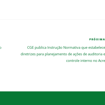
PRÓXIM
o
CGE publica Instrução Normativa que estabelec
diretrizes para planejamento de ações de auditoria 
controle interno no Acr