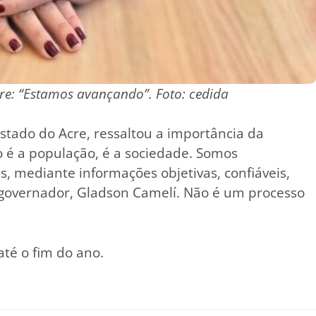
re: “Estamos avançando”. Foto: cedida
stado do Acre, ressaltou a importância da
o é a população, é a sociedade. Somos
, mediante informações objetivas, confiáveis,
o governador, Gladson Camelí. Não é um processo
até o fim do ano.