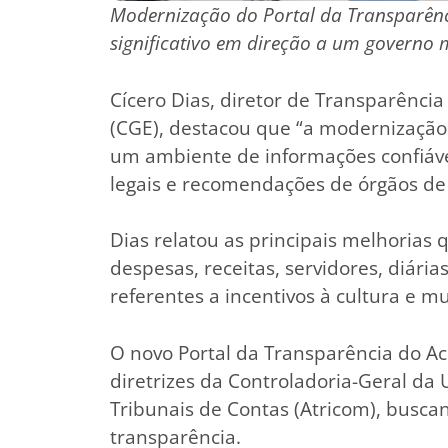
Modernização do Portal da Transparênc
significativo em direção a um governo m
Cícero Dias, diretor de Transparência
(CGE), destacou que “a modernização 
um ambiente de informações confiáve
legais e recomendações de órgãos de 
Dias relatou as principais melhoria
despesas, receitas, servidores, diária
referentes a incentivos à cultura e m
O novo Portal da Transparência do A
diretrizes da Controladoria-Geral da 
Tribunais de Contas (Atricom), busca
transparência.