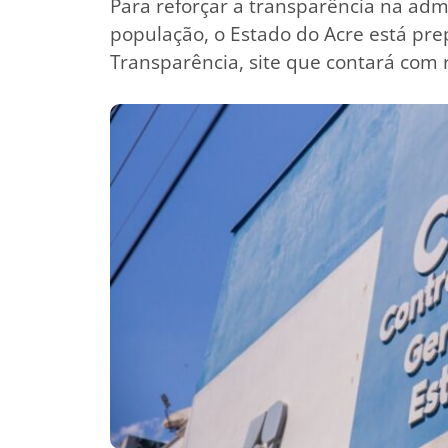
Para reforçar a transparência na adm
população, o Estado do Acre está pr
Transparência, site que contará com r