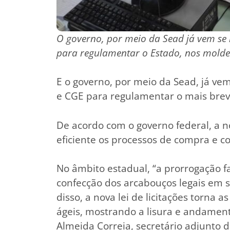
O governo, por meio da Sead já vem se
para regulamentar o Estado, nos moldes 
E o governo, por meio da Sead, já ve
e CGE para regulamentar o mais breve 
De acordo com o governo federal, a n
eficiente os processos de compra e c
No âmbito estadual, “a prorrogação f
confecção dos arcabouços legais em 
disso, a nova lei de licitações torna
ágeis, mostrando a lisura e andamento
Almeida Correia, secretário adjunto d