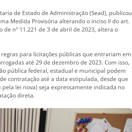
taria de Estado de Administração (Sead), publico
uma Medida Provisória alterando o inciso II do art.
o de nº 11.221 de 3 de abril de 2023, altera o
 regras para licitações públicas que entrariam em
prorrogadas até 29 de dezembro de 2023. Com isso,
ão pública federal, estadual e municipal podem
 de contratação até a data estipulada, desde que
ou pela lei nova) seja expressamente indicada no
atação direta.