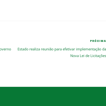
PRÓXIM
governo
Estado realiza reunião para efetivar implementação d
Nova Lei de Licitaçõe