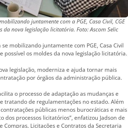
 mobilizando juntamente com a PGE, Casa Civil, CGE
da nova legislação licitatória. Foto: Ascom Selic
m se mobilizando juntamente com PGE, Casa Civil
possível os moldes da nova legislação licitatória.
ova legislação, moderniza e ajuda tornar mais
ontratação por órgãos da administração pública.
acilita o processo de adaptação as mudanças e
se tratando de regulamentações no estado. Além
 as contratações públicas menos burocráticas e mais
 dos processos licitatórios”, enfatizou Jadson de
e Compras, Licitações e Contratos da Secretaria