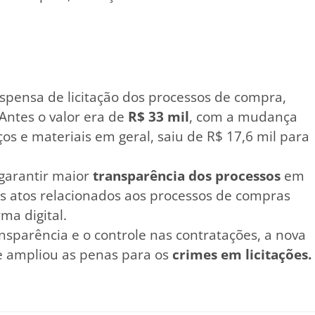
dispensa de licitação dos processos de compra,
Antes o valor era de
R$ 33 mil
, com a mudança
ços e materiais em geral, saiu de R$ 17,6 mil para
garantir maior
transparência dos processos
em
s atos relacionados aos processos de compras
ma digital.
sparência e o controle nas contratações, a nova
 e ampliou as penas para os
crimes em licitações.