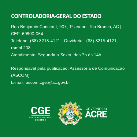
CONTROLADORIA-GERAL DO ESTADO
Rua Benjamin Constant, 907, 1º andar - Rio Branco, AC |
CEP: 69900-064
Telefone: (68) 3215-4121 | Ouvidoria: (68) 3215-4121,
ramal 208
Atendimento: Segunda a Sexta, das 7h às 14h
Responsável pela publicação: Assessoria de Comunicação
(ASCOM)
E-mail: ascom.cge.@ac.gov.br