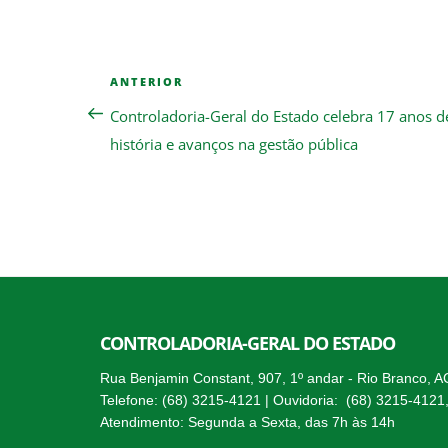
Navegação
Previous
ANTERIOR
de
Post
Controladoria-Geral do Estado celebra 17 anos d
Post
história e avanços na gestão pública
CONTROLADORIA-GERAL DO ESTADO
Rua Benjamin Constant, 907, 1º andar - Rio Branco, 
Telefone: (68) 3215-4121 | Ouvidoria: (68) 3215-4121
Atendimento: Segunda a Sexta, das 7h às 14h