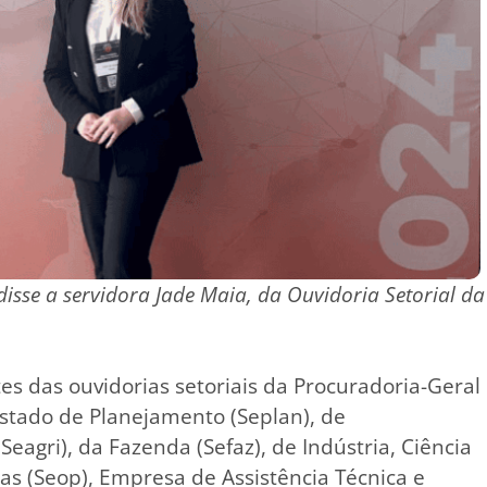
isse a servidora Jade Maia, da Ouvidoria Setorial da
s das ouvidorias setoriais da Procuradoria-Geral
Estado de Planejamento (Seplan), de
Seagri), da Fazenda (Sefaz), de Indústria, Ciência
cas (Seop), Empresa de Assistência Técnica e