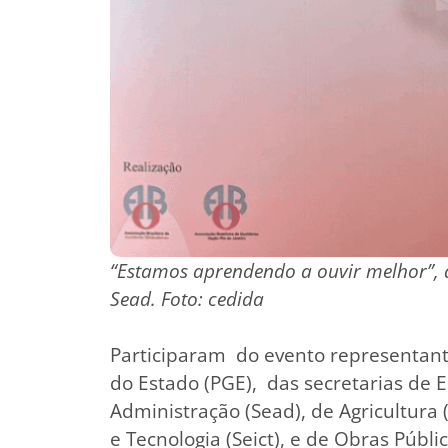
“Estamos aprendendo a ouvir melhor”, d
Sead. Foto: cedida
Participaram do evento representante
do Estado (PGE), das secretarias de 
Administração (Sead), de Agricultura (
e Tecnologia (Seict), e de Obras Públi