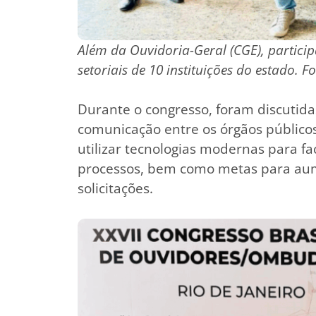
Além da Ouvidoria-Geral (CGE), partici
setoriais de 10 instituições do estado. F
Durante o congresso, foram discutida
comunicação entre os órgãos público
utilizar tecnologias modernas para fac
processos, bem como metas para aume
solicitações.