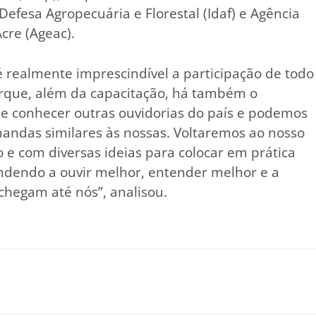
Defesa Agropecuária e Florestal (Idaf) e Agência
cre (Ageac).
é realmente imprescindível a participação de todo
rque, além da capacitação, há também o
e conhecer outras ouvidorias do país e podemos
ndas similares às nossas. Voltaremos ao nosso
e com diversas ideias para colocar em prática
ndendo a ouvir melhor, entender melhor e a
chegam até nós”, analisou.