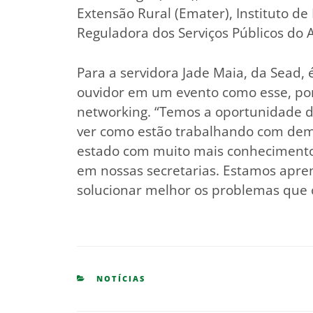
Extensão Rural (Emater), Instituto de 
Reguladora dos Serviços Públicos do A
Para a servidora Jade Maia, da Sead, 
ouvidor em um evento como esse, po
networking. “Temos a oportunidade d
ver como estão trabalhando com dema
estado com muito mais conhecimento 
em nossas secretarias. Estamos apre
solucionar melhor os problemas que 
CATEGORIES
NOTÍCIAS