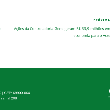
PRÓXIM
e
Ações da Controladoria-Geral geram R$ 33,9 milhões e
economia para o Acr
AC | CEP: 69900-064
, ramal 208