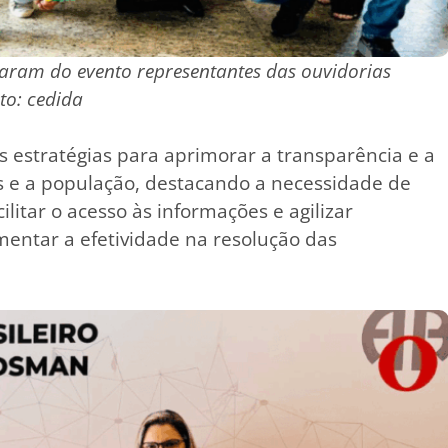
param do evento representantes das ouvidorias
oto: cedida
s estratégias para aprimorar a transparência e a
s e a população, destacando a necessidade de
ilitar o acesso às informações e agilizar
ntar a efetividade na resolução das