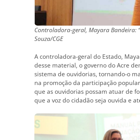
Controladora-geral, Mayara Bandeira: “
Souza/CGE
A controladora-geral do Estado, Maya
desse material, o governo do Acre d
sistema de ouvidorias, tornando-o ma
na promoção da participação popula
que as ouvidorias possam atuar de fo
que a voz do cidadão seja ouvida e at