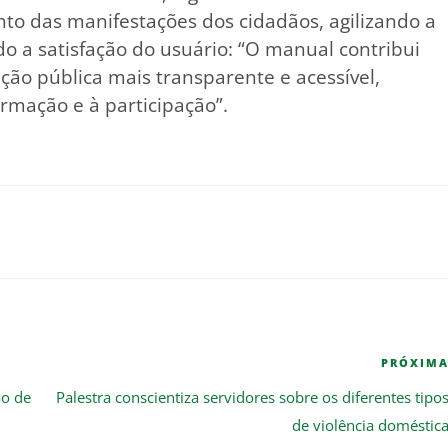
to das manifestações dos cidadãos, agilizando a
 a satisfação do usuário: “O manual contribui
ão pública mais transparente e acessível,
ormação e à participação”.
PRÓXIM
ão de
Palestra conscientiza servidores sobre os diferentes tipo
de violência doméstic