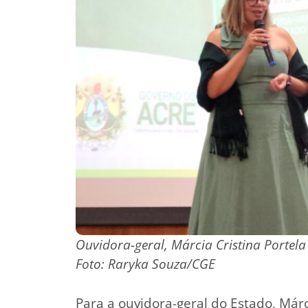
Ouvidora-geral, Márcia Cristina Portel
Foto: Raryka Souza/CGE
Para a ouvidora-geral do Estado, Márci