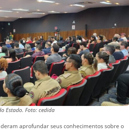
o Estado. Foto: cedida
puderam aprofundar seus conhecimentos sobre o