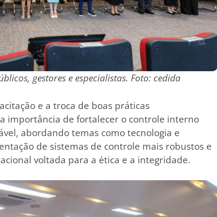
blicos, gestores e especialistas. Foto: cedida
itação e a troca de boas práticas
a importância de fortalecer o controle interno
sável, abordando temas como tecnologia e
entação de sistemas de controle mais robustos e
cional voltada para a ética e a integridade.