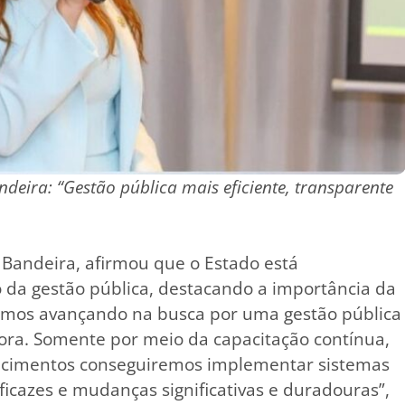
deira: “Gestão pública mais eficiente, transparente
 Bandeira, afirmou que o Estado está
a gestão pública, destacando a importância da
amos avançando na busca por uma gestão pública
dora. Somente por meio da capacitação contínua,
ecimentos conseguiremos implementar sistemas
ficazes e mudanças significativas e duradouras”,