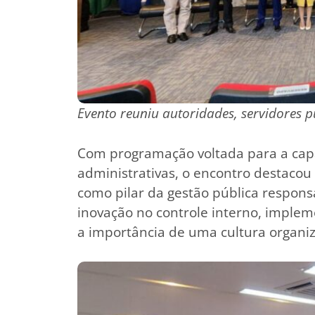
Evento reuniu autoridades, servidores pú
Com programação voltada para a capac
administrativas, o encontro destacou 
como pilar da gestão pública respon
inovação no controle interno, implem
a importância de uma cultura organiza