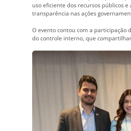
uso eficiente dos recursos públicos e
transparência nas ações governament
O evento contou com a participação d
do controle interno, que compartilh