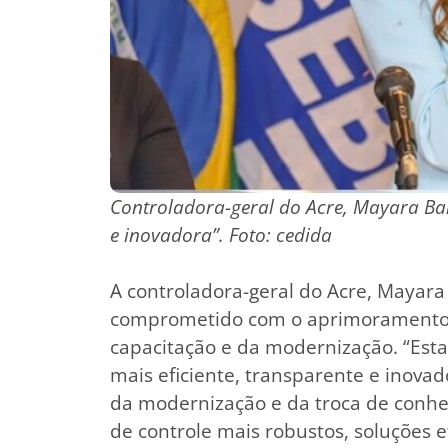
Controladora-geral do Acre, Mayara Ban
e inovadora”. Foto: cedida
A controladora-geral do Acre, Mayara
comprometido com o aprimoramento d
capacitação e da modernização. “Est
mais eficiente, transparente e inova
da modernização e da troca de conh
de controle mais robustos, soluções e