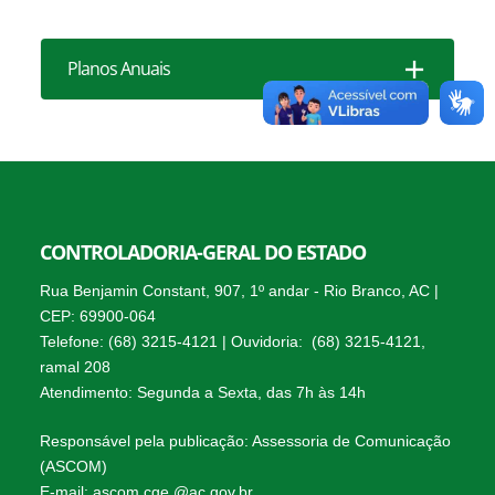
Planos Anuais
CONTROLADORIA-GERAL DO ESTADO
Rua Benjamin Constant, 907, 1º andar - Rio Branco, AC |
CEP: 69900-064
Telefone: (68) 3215-4121 | Ouvidoria: (68) 3215-4121,
ramal 208
Atendimento: Segunda a Sexta, das 7h às 14h
Responsável pela publicação: Assessoria de Comunicação
(ASCOM)
E-mail: ascom.cge.@ac.gov.br